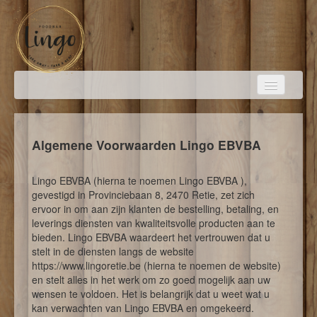
HOME
Algemene Voorwaarden Lingo EBVBA
Lingo EBVBA (hierna te noemen Lingo EBVBA ),
BESTELLEN
gevestigd in Provinciebaan 8, 2470 Retie, zet zich
ervoor in om aan zijn klanten de bestelling, betaling, en
leverings diensten van kwaliteitsvolle producten aan te
FOTO'S
bieden. Lingo EBVBA waardeert het vertrouwen dat u
stelt in de diensten langs de website
https://www.lingoretie.be (hierna te noemen de website)
en stelt alles in het werk om zo goed mogelijk aan uw
LOGIN
wensen te voldoen. Het is belangrijk dat u weet wat u
kan verwachten van Lingo EBVBA en omgekeerd.