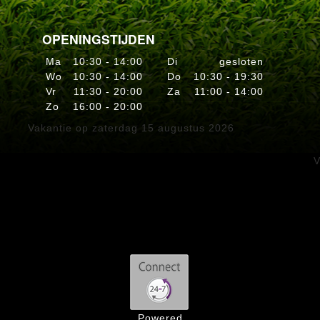
OPENINGSTIJDEN
Ma
10:30 - 14:00
Di
gesloten
Wo
10:30 - 14:00
Do
10:30 - 19:30
Vr
11:30 - 20:00
Za
11:00 - 14:00
Zo
16:00 - 20:00
Vakantie op zaterdag 15 augustus 2026
V
Powered