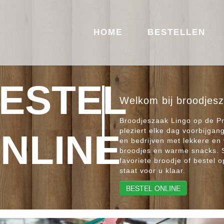
HOME
BESTELLEN
ESTEL
Welkom bij broodjes
Broodjeszaak Lingo op de Pr
pleziert elke dag voorbijgan
NLINE
en bedrijven met lekkere en
broodjes en warme snacks. 
favoriete broodje of bestel 
staat voor u klaar.
BESTEL ONLINE